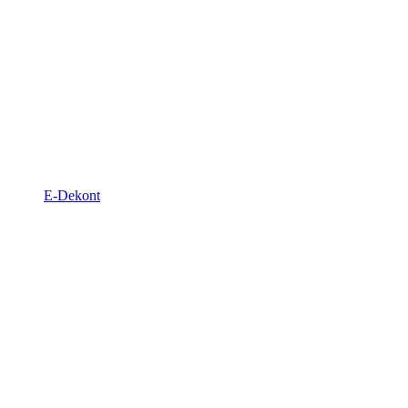
E-Dekont