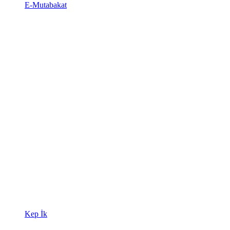
E-Mutabakat
Kep İk