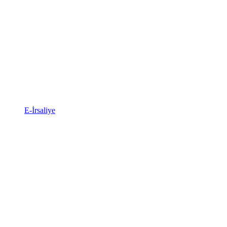
E-İrsaliye