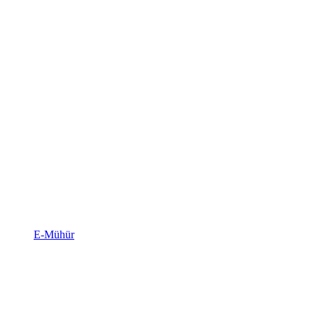
E-Mühür