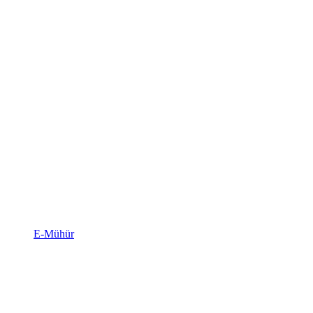
E-Mühür