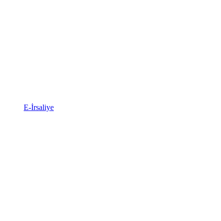
E-İrsaliye