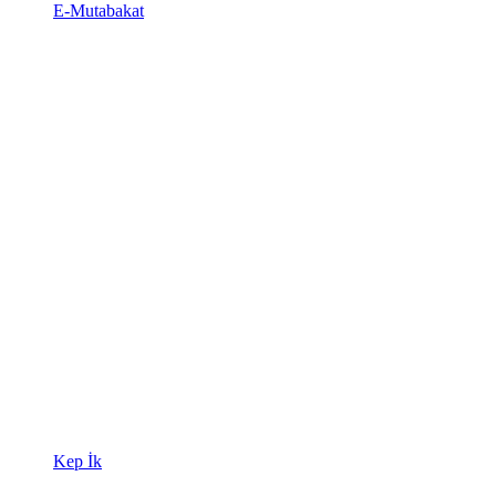
E-Mutabakat
Kep İk