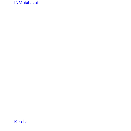
E-Mutabakat
Kep İk