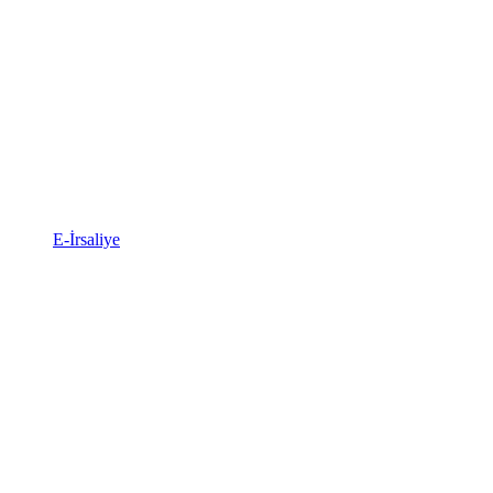
E-İrsaliye