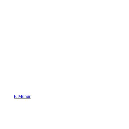
E-Mühür