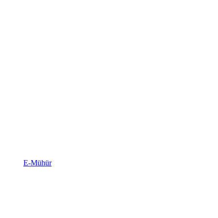
E-Mühür