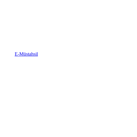
E-Müstahsil