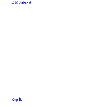
E-Mutabakat
Kep İk