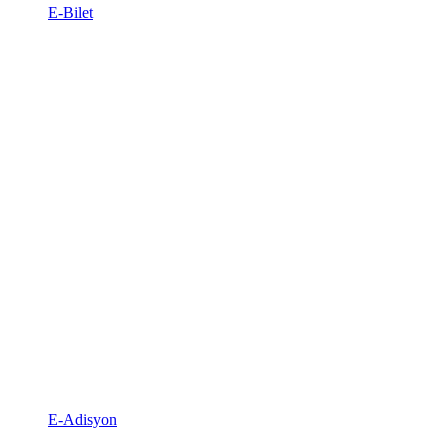
E-Bilet
E-Adisyon