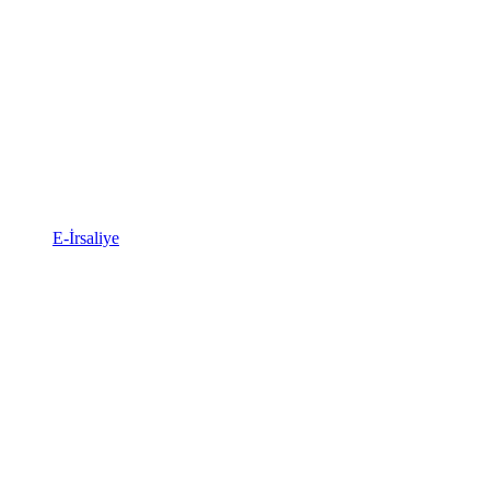
E-İrsaliye