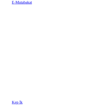
E-Mutabakat
Kep İk