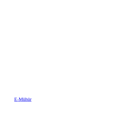
E-Mühür