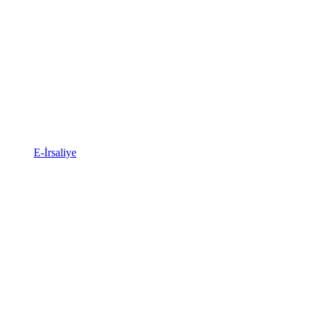
E-İrsaliye