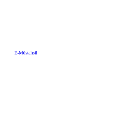
E-Müstahsil