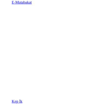
E-Mutabakat
Kep İk