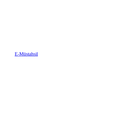
E-Müstahsil