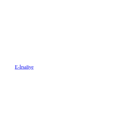
E-İrsaliye