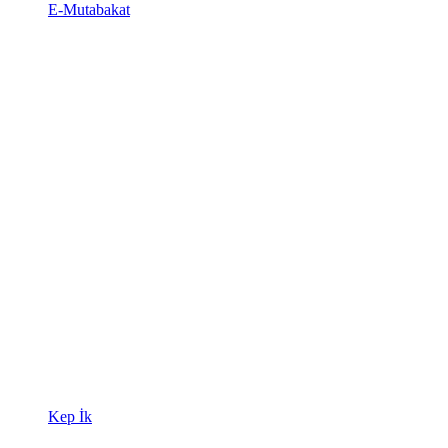
E-Mutabakat
Kep İk