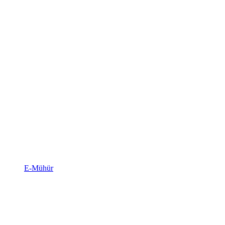
E-Mühür