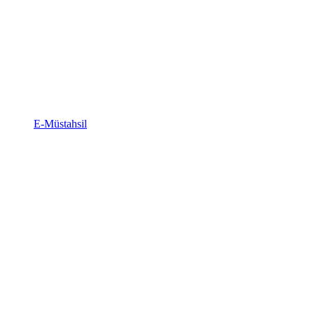
E-Müstahsil