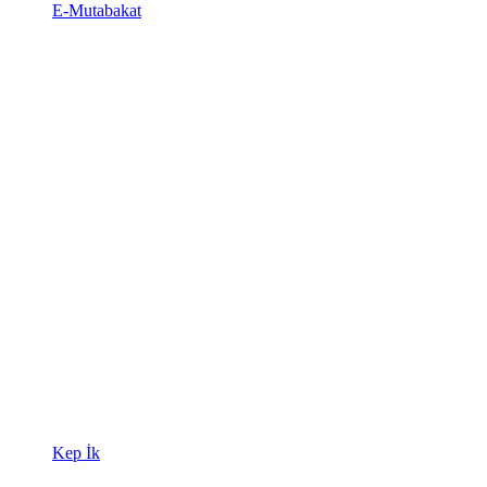
E-Mutabakat
Kep İk