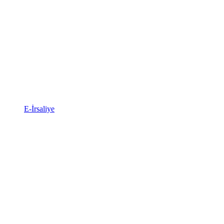
E-İrsaliye