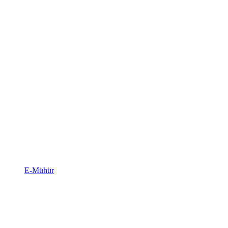
E-Mühür